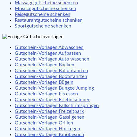
Massagegutscheine schenken
Musicalgutscheine schenken
Reisegutscheine schenken
Restaurantgutscheine schenken
Sportgutscheine schenken
Gutschein-Vorlagen Abwaschen
Gutschein-Vorlagen Aufpassen
Gutschein-Vorlagen Auto waschen
Gutschein-Vorlagen Backen
Gutschein-Vorlagen Ballonfahrten
Gutschein-Vorlagen Bootsfahrten
Gutschein-Vorlagen Bügeln
Gutschein-Vorlagen Bungee Jumping
Gutschein-Vorlagen Eis essen
Gutschein-Vorlagen Erlebnisdinner
Gutschein-Vorlagen Fallschirmspringen
Gutschein-Vorlagen Freizeitpark
Gutschein-Vorlagen Gassi gehen
Gutschein-Vorlagen Grillen
Gutschein-Vorlagen Hof fegen
Gutschein-Vorlagen Kinobesuch