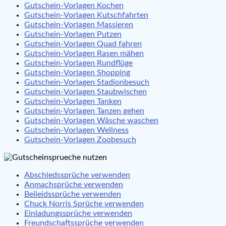
Gutschein-Vorlagen Kochen
Gutschein-Vorlagen Kutschfahrten
Gutschein-Vorlagen Massieren
Gutschein-Vorlagen Putzen
Gutschein-Vorlagen Quad fahren
Gutschein-Vorlagen Rasen mähen
Gutschein-Vorlagen Rundflüge
Gutschein-Vorlagen Shopping
Gutschein-Vorlagen Stadionbesuch
Gutschein-Vorlagen Staubwischen
Gutschein-Vorlagen Tanken
Gutschein-Vorlagen Tanzen gehen
Gutschein-Vorlagen Wäsche waschen
Gutschein-Vorlagen Wellness
Gutschein-Vorlagen Zoobesuch
Abschiedssprüche verwenden
Anmachsprüche verwenden
Beileidssprüche verwenden
Chuck Norris Sprüche verwenden
Einladungssprüche verwenden
Freundschaftssprüche verwenden