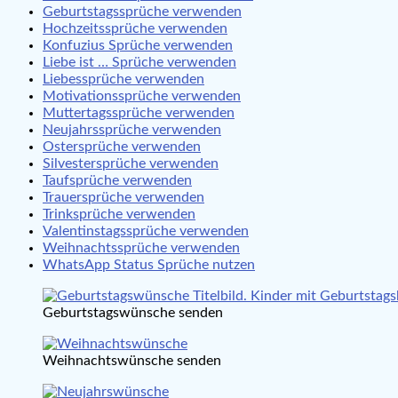
Geburtstagssprüche verwenden
Hochzeitssprüche verwenden
Konfuzius Sprüche verwenden
Liebe ist … Sprüche verwenden
Liebessprüche verwenden
Motivationssprüche verwenden
Muttertagssprüche verwenden
Neujahrssprüche verwenden
Ostersprüche verwenden
Silvestersprüche verwenden
Taufsprüche verwenden
Trauersprüche verwenden
Trinksprüche verwenden
Valentinstagssprüche verwenden
Weihnachtssprüche verwenden
WhatsApp Status Sprüche nutzen
Geburtstagswünsche senden
Weihnachtswünsche senden