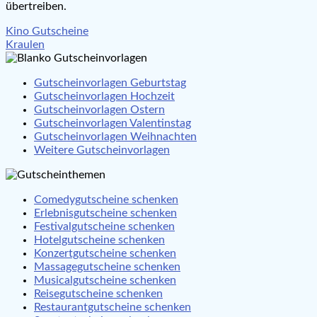
übertreiben.
Beitragsnavigation
Kino Gutscheine
Kraulen
Gutscheinvorlagen Geburtstag
Gutscheinvorlagen Hochzeit
Gutscheinvorlagen Ostern
Gutscheinvorlagen Valentinstag
Gutscheinvorlagen Weihnachten
Weitere Gutscheinvorlagen
Comedygutscheine schenken
Erlebnisgutscheine schenken
Festivalgutscheine schenken
Hotelgutscheine schenken
Konzertgutscheine schenken
Massagegutscheine schenken
Musicalgutscheine schenken
Reisegutscheine schenken
Restaurantgutscheine schenken