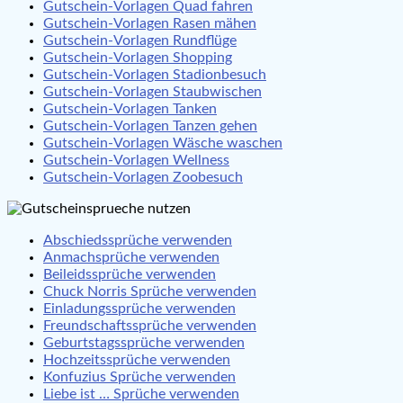
Gutschein-Vorlagen Quad fahren
Gutschein-Vorlagen Rasen mähen
Gutschein-Vorlagen Rundflüge
Gutschein-Vorlagen Shopping
Gutschein-Vorlagen Stadionbesuch
Gutschein-Vorlagen Staubwischen
Gutschein-Vorlagen Tanken
Gutschein-Vorlagen Tanzen gehen
Gutschein-Vorlagen Wäsche waschen
Gutschein-Vorlagen Wellness
Gutschein-Vorlagen Zoobesuch
Abschiedssprüche verwenden
Anmachsprüche verwenden
Beileidssprüche verwenden
Chuck Norris Sprüche verwenden
Einladungssprüche verwenden
Freundschaftssprüche verwenden
Geburtstagssprüche verwenden
Hochzeitssprüche verwenden
Konfuzius Sprüche verwenden
Liebe ist … Sprüche verwenden