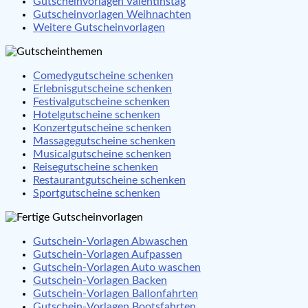
Gutscheinvorlagen Valentinstag
Gutscheinvorlagen Weihnachten
Weitere Gutscheinvorlagen
Comedygutscheine schenken
Erlebnisgutscheine schenken
Festivalgutscheine schenken
Hotelgutscheine schenken
Konzertgutscheine schenken
Massagegutscheine schenken
Musicalgutscheine schenken
Reisegutscheine schenken
Restaurantgutscheine schenken
Sportgutscheine schenken
Gutschein-Vorlagen Abwaschen
Gutschein-Vorlagen Aufpassen
Gutschein-Vorlagen Auto waschen
Gutschein-Vorlagen Backen
Gutschein-Vorlagen Ballonfahrten
Gutschein-Vorlagen Bootsfahrten