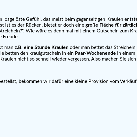
um losgelöste Gefühl, das meist beim gegenseitigen Kraulen ent
t ist es der Rücken, bietet er doch eine
große Fläche für zärtli
treicheln?“. Wie wäre es denn mal mit einem Gutschein zum Kra
e Freude.
nkt man
z.B. eine Stunde Kraulen
oder man bettet das Streicheln
ie betten den kraulgutschein in ein
Paar-Wochenende
in einem 
 Kraulen nicht so schnell wieder vergessen. Also machen Sie sic
 bestellst, bekommen wir dafür eine kleine Provision vom Verkäuf