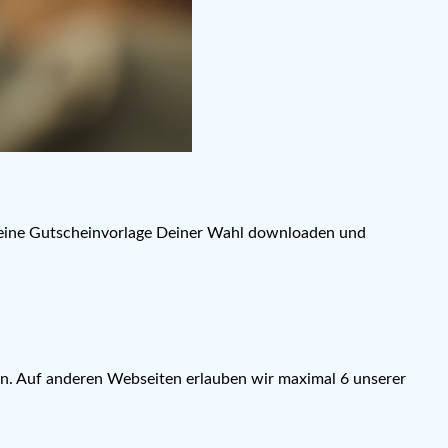
r eine Gutscheinvorlage Deiner Wahl downloaden und
en. Auf anderen Webseiten erlauben wir maximal 6 unserer