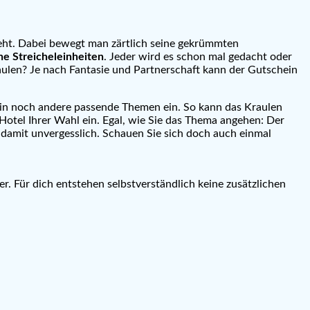
steht. Dabei bewegt man zärtlich seine gekrümmten
che Streicheleinheiten
. Jeder wird es schon mal gedacht oder
ulen? Je nach Fantasie und Partnerschaft kann der Gutschein
 in noch andere passende Themen ein. So kann das Kraulen
Hotel Ihrer Wahl ein. Egal, wie Sie das Thema angehen: Der
h damit unvergesslich. Schauen Sie sich doch auch einmal
er. Für dich entstehen selbstverständlich keine zusätzlichen