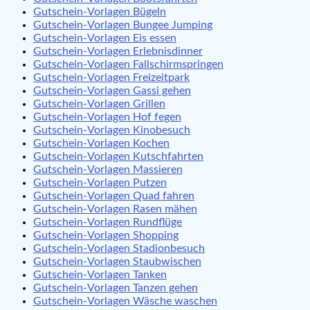
Gutschein-Vorlagen Bügeln
Gutschein-Vorlagen Bungee Jumping
Gutschein-Vorlagen Eis essen
Gutschein-Vorlagen Erlebnisdinner
Gutschein-Vorlagen Fallschirmspringen
Gutschein-Vorlagen Freizeitpark
Gutschein-Vorlagen Gassi gehen
Gutschein-Vorlagen Grillen
Gutschein-Vorlagen Hof fegen
Gutschein-Vorlagen Kinobesuch
Gutschein-Vorlagen Kochen
Gutschein-Vorlagen Kutschfahrten
Gutschein-Vorlagen Massieren
Gutschein-Vorlagen Putzen
Gutschein-Vorlagen Quad fahren
Gutschein-Vorlagen Rasen mähen
Gutschein-Vorlagen Rundflüge
Gutschein-Vorlagen Shopping
Gutschein-Vorlagen Stadionbesuch
Gutschein-Vorlagen Staubwischen
Gutschein-Vorlagen Tanken
Gutschein-Vorlagen Tanzen gehen
Gutschein-Vorlagen Wäsche waschen