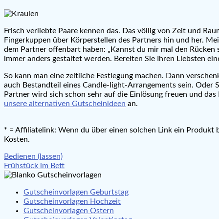
Frisch verliebte Paare kennen das. Das völlig von Zeit und Ra
Fingerkuppen über Körperstellen des Partners hin und her. Meis
dem Partner offenbart haben: „Kannst du mir mal den Rücken s
immer anders gestaltet werden. Bereiten Sie Ihren Liebsten ein
So kann man eine zeitliche Festlegung machen. Dann versche
auch Bestandteil eines Candle-light-Arrangements sein. Oder S
Partner wird sich schon sehr auf die Einlösung freuen und das
unsere alternativen Gutscheinideen
an.
* = Affiliatelink: Wenn du über einen solchen Link ein Produkt
Kosten.
Beitragsnavigation
Bedienen (lassen)
Frühstück im Bett
Gutscheinvorlagen Geburtstag
Gutscheinvorlagen Hochzeit
Gutscheinvorlagen Ostern