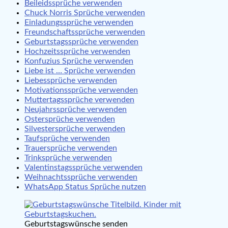
Beileidssprüche verwenden
Chuck Norris Sprüche verwenden
Einladungssprüche verwenden
Freundschaftssprüche verwenden
Geburtstagssprüche verwenden
Hochzeitssprüche verwenden
Konfuzius Sprüche verwenden
Liebe ist … Sprüche verwenden
Liebessprüche verwenden
Motivationssprüche verwenden
Muttertagssprüche verwenden
Neujahrssprüche verwenden
Ostersprüche verwenden
Silvestersprüche verwenden
Taufsprüche verwenden
Trauersprüche verwenden
Trinksprüche verwenden
Valentinstagssprüche verwenden
Weihnachtssprüche verwenden
WhatsApp Status Sprüche nutzen
Geburtstagswünsche senden