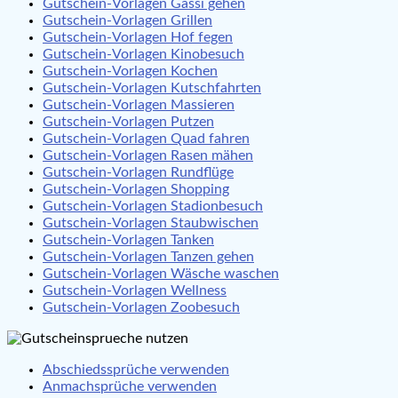
Gutschein-Vorlagen Gassi gehen
Gutschein-Vorlagen Grillen
Gutschein-Vorlagen Hof fegen
Gutschein-Vorlagen Kinobesuch
Gutschein-Vorlagen Kochen
Gutschein-Vorlagen Kutschfahrten
Gutschein-Vorlagen Massieren
Gutschein-Vorlagen Putzen
Gutschein-Vorlagen Quad fahren
Gutschein-Vorlagen Rasen mähen
Gutschein-Vorlagen Rundflüge
Gutschein-Vorlagen Shopping
Gutschein-Vorlagen Stadionbesuch
Gutschein-Vorlagen Staubwischen
Gutschein-Vorlagen Tanken
Gutschein-Vorlagen Tanzen gehen
Gutschein-Vorlagen Wäsche waschen
Gutschein-Vorlagen Wellness
Gutschein-Vorlagen Zoobesuch
Abschiedssprüche verwenden
Anmachsprüche verwenden