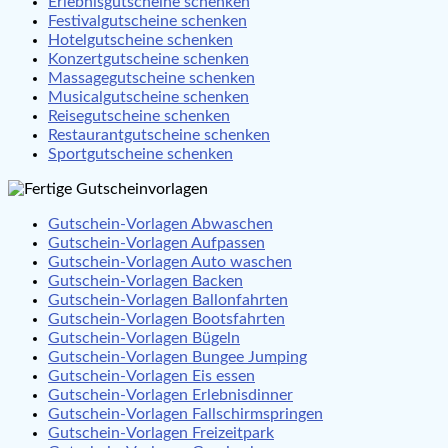
Erlebnisgutscheine schenken
Festivalgutscheine schenken
Hotelgutscheine schenken
Konzertgutscheine schenken
Massagegutscheine schenken
Musicalgutscheine schenken
Reisegutscheine schenken
Restaurantgutscheine schenken
Sportgutscheine schenken
Gutschein-Vorlagen Abwaschen
Gutschein-Vorlagen Aufpassen
Gutschein-Vorlagen Auto waschen
Gutschein-Vorlagen Backen
Gutschein-Vorlagen Ballonfahrten
Gutschein-Vorlagen Bootsfahrten
Gutschein-Vorlagen Bügeln
Gutschein-Vorlagen Bungee Jumping
Gutschein-Vorlagen Eis essen
Gutschein-Vorlagen Erlebnisdinner
Gutschein-Vorlagen Fallschirmspringen
Gutschein-Vorlagen Freizeitpark