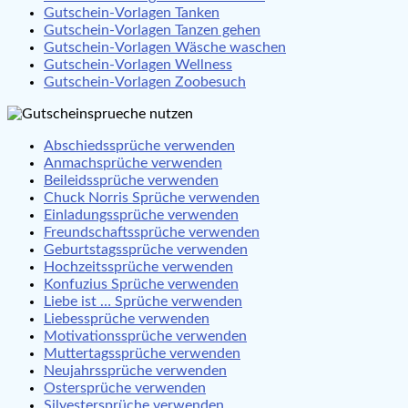
Gutschein-Vorlagen Tanken
Gutschein-Vorlagen Tanzen gehen
Gutschein-Vorlagen Wäsche waschen
Gutschein-Vorlagen Wellness
Gutschein-Vorlagen Zoobesuch
Abschiedssprüche verwenden
Anmachsprüche verwenden
Beileidssprüche verwenden
Chuck Norris Sprüche verwenden
Einladungssprüche verwenden
Freundschaftssprüche verwenden
Geburtstagssprüche verwenden
Hochzeitssprüche verwenden
Konfuzius Sprüche verwenden
Liebe ist … Sprüche verwenden
Liebessprüche verwenden
Motivationssprüche verwenden
Muttertagssprüche verwenden
Neujahrssprüche verwenden
Ostersprüche verwenden
Silvestersprüche verwenden