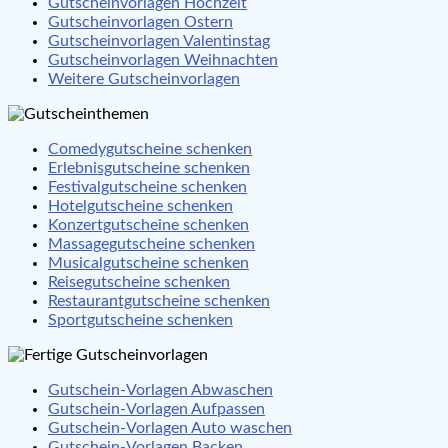
Gutscheinvorlagen Hochzeit
Gutscheinvorlagen Ostern
Gutscheinvorlagen Valentinstag
Gutscheinvorlagen Weihnachten
Weitere Gutscheinvorlagen
Comedygutscheine schenken
Erlebnisgutscheine schenken
Festivalgutscheine schenken
Hotelgutscheine schenken
Konzertgutscheine schenken
Massagegutscheine schenken
Musicalgutscheine schenken
Reisegutscheine schenken
Restaurantgutscheine schenken
Sportgutscheine schenken
Gutschein-Vorlagen Abwaschen
Gutschein-Vorlagen Aufpassen
Gutschein-Vorlagen Auto waschen
Gutschein-Vorlagen Backen