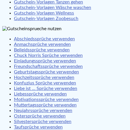
Gutschein-Vorlagen Tanzen gehen
Gutschein-Vorlagen Wäsche waschen
Gutschein-Vorlagen Wellness
Gutschein-Vorlagen Zoobesuch
Abschiedssprüche verwenden
Anmachsprüche verwenden
Beileidssprüche verwenden
Chuck Norris Sprüche verwenden
Einladungssprüche verwenden
Freundschaftssprüche verwenden
Geburtstagssprüche verwenden
Hochzeitssprüche verwenden
Konfuzius Sprüche verwenden
Liebe ist … Sprüche verwenden
Liebessprüche verwenden
Motivationssprüche verwenden
Muttertagssprüche verwenden
Neujahrssprüche verwenden
Ostersprüche verwenden
Silvestersprüche verwenden
Taufsprüche verwenden