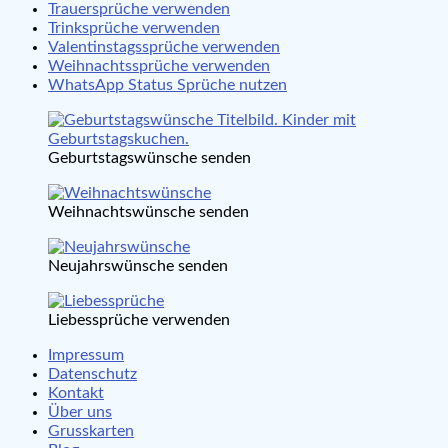
Trauersprüche verwenden
Trinksprüche verwenden
Valentinstagssprüche verwenden
Weihnachtssprüche verwenden
WhatsApp Status Sprüche nutzen
Geburtstagswünsche senden
Weihnachtswünsche senden
Neujahrswünsche senden
Liebessprüche verwenden
Impressum
Datenschutz
Kontakt
Über uns
Grusskarten