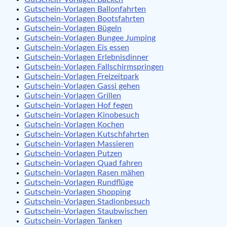
Gutschein-Vorlagen Ballonfahrten
Gutschein-Vorlagen Bootsfahrten
Gutschein-Vorlagen Bügeln
Gutschein-Vorlagen Bungee Jumping
Gutschein-Vorlagen Eis essen
Gutschein-Vorlagen Erlebnisdinner
Gutschein-Vorlagen Fallschirmspringen
Gutschein-Vorlagen Freizeitpark
Gutschein-Vorlagen Gassi gehen
Gutschein-Vorlagen Grillen
Gutschein-Vorlagen Hof fegen
Gutschein-Vorlagen Kinobesuch
Gutschein-Vorlagen Kochen
Gutschein-Vorlagen Kutschfahrten
Gutschein-Vorlagen Massieren
Gutschein-Vorlagen Putzen
Gutschein-Vorlagen Quad fahren
Gutschein-Vorlagen Rasen mähen
Gutschein-Vorlagen Rundflüge
Gutschein-Vorlagen Shopping
Gutschein-Vorlagen Stadionbesuch
Gutschein-Vorlagen Staubwischen
Gutschein-Vorlagen Tanken