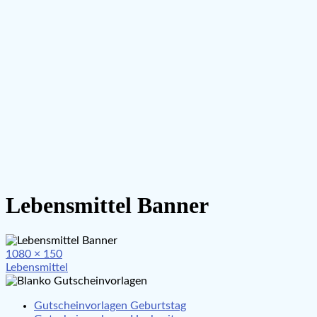
Lebensmittel Banner
Full
1080 × 150
Beitragsnavigation
size
Lebensmittel
Gutscheinvorlagen Geburtstag