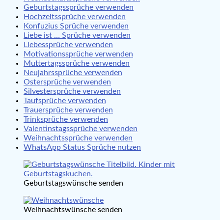
Geburtstagssprüche verwenden
Hochzeitssprüche verwenden
Konfuzius Sprüche verwenden
Liebe ist … Sprüche verwenden
Liebessprüche verwenden
Motivationssprüche verwenden
Muttertagssprüche verwenden
Neujahrssprüche verwenden
Ostersprüche verwenden
Silvestersprüche verwenden
Taufsprüche verwenden
Trauersprüche verwenden
Trinksprüche verwenden
Valentinstagssprüche verwenden
Weihnachtssprüche verwenden
WhatsApp Status Sprüche nutzen
Geburtstagswünsche senden
Weihnachtswünsche senden