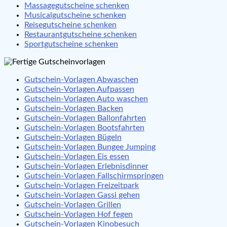
Massagegutscheine schenken
Musicalgutscheine schenken
Reisegutscheine schenken
Restaurantgutscheine schenken
Sportgutscheine schenken
Gutschein-Vorlagen Abwaschen
Gutschein-Vorlagen Aufpassen
Gutschein-Vorlagen Auto waschen
Gutschein-Vorlagen Backen
Gutschein-Vorlagen Ballonfahrten
Gutschein-Vorlagen Bootsfahrten
Gutschein-Vorlagen Bügeln
Gutschein-Vorlagen Bungee Jumping
Gutschein-Vorlagen Eis essen
Gutschein-Vorlagen Erlebnisdinner
Gutschein-Vorlagen Fallschirmspringen
Gutschein-Vorlagen Freizeitpark
Gutschein-Vorlagen Gassi gehen
Gutschein-Vorlagen Grillen
Gutschein-Vorlagen Hof fegen
Gutschein-Vorlagen Kinobesuch