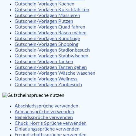
Gutschein-Vorlagen Kochen
Gutschein-Vorlagen Kutschfahrten
Gutschein-Vorlagen Massieren
Gutschein-Vorlagen Putzen
Gutschein-Vorlagen Quad fahren
Gutschein-Vorlagen Rasen mähen
Gutschein-Vorlagen Rundflüge
Gutschein-Vorlagen Shopping
Gutschein-Vorlagen Stadionbesuch
Gutschein-Vorlagen Staubwischen
Gutschein-Vorlagen Tanken
Gutschein-Vorlagen Tanzen gehen
Gutschein-Vorlagen Wäsche waschen
Gutschein-Vorlagen Wellness
Gutschein-Vorlagen Zoobesuch
Abschiedssprüche verwenden
Anmachsprüche verwenden
Beileidssprüche verwenden
Chuck Norris Sprüche verwenden
Einladungssprüche verwenden
Freundschaftssprüche verwenden