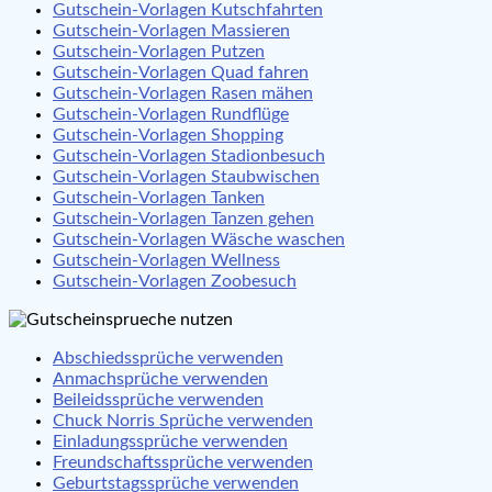
Gutschein-Vorlagen Kutschfahrten
Gutschein-Vorlagen Massieren
Gutschein-Vorlagen Putzen
Gutschein-Vorlagen Quad fahren
Gutschein-Vorlagen Rasen mähen
Gutschein-Vorlagen Rundflüge
Gutschein-Vorlagen Shopping
Gutschein-Vorlagen Stadionbesuch
Gutschein-Vorlagen Staubwischen
Gutschein-Vorlagen Tanken
Gutschein-Vorlagen Tanzen gehen
Gutschein-Vorlagen Wäsche waschen
Gutschein-Vorlagen Wellness
Gutschein-Vorlagen Zoobesuch
Abschiedssprüche verwenden
Anmachsprüche verwenden
Beileidssprüche verwenden
Chuck Norris Sprüche verwenden
Einladungssprüche verwenden
Freundschaftssprüche verwenden
Geburtstagssprüche verwenden