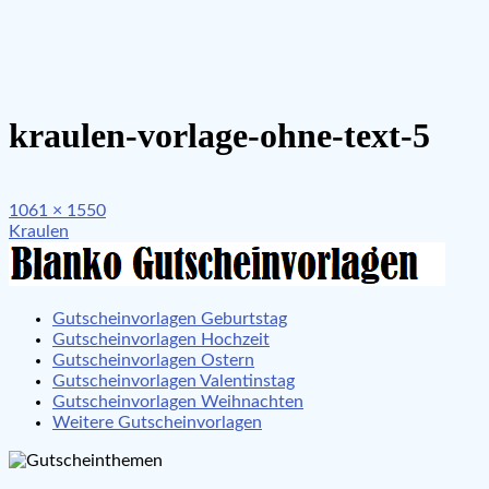
kraulen-vorlage-ohne-text-5
Full
1061 × 1550
Beitragsnavigation
size
Kraulen
Gutscheinvorlagen Geburtstag
Gutscheinvorlagen Hochzeit
Gutscheinvorlagen Ostern
Gutscheinvorlagen Valentinstag
Gutscheinvorlagen Weihnachten
Weitere Gutscheinvorlagen