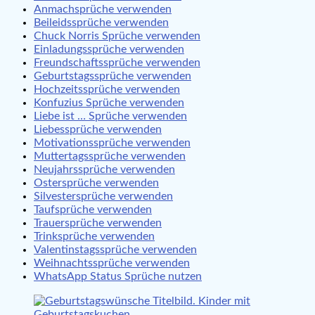
Anmachsprüche verwenden
Beileidssprüche verwenden
Chuck Norris Sprüche verwenden
Einladungssprüche verwenden
Freundschaftssprüche verwenden
Geburtstagssprüche verwenden
Hochzeitssprüche verwenden
Konfuzius Sprüche verwenden
Liebe ist … Sprüche verwenden
Liebessprüche verwenden
Motivationssprüche verwenden
Muttertagssprüche verwenden
Neujahrssprüche verwenden
Ostersprüche verwenden
Silvestersprüche verwenden
Taufsprüche verwenden
Trauersprüche verwenden
Trinksprüche verwenden
Valentinstagssprüche verwenden
Weihnachtssprüche verwenden
WhatsApp Status Sprüche nutzen