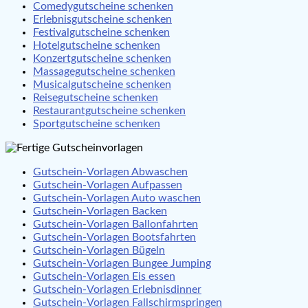
Comedygutscheine schenken
Erlebnisgutscheine schenken
Festivalgutscheine schenken
Hotelgutscheine schenken
Konzertgutscheine schenken
Massagegutscheine schenken
Musicalgutscheine schenken
Reisegutscheine schenken
Restaurantgutscheine schenken
Sportgutscheine schenken
Gutschein-Vorlagen Abwaschen
Gutschein-Vorlagen Aufpassen
Gutschein-Vorlagen Auto waschen
Gutschein-Vorlagen Backen
Gutschein-Vorlagen Ballonfahrten
Gutschein-Vorlagen Bootsfahrten
Gutschein-Vorlagen Bügeln
Gutschein-Vorlagen Bungee Jumping
Gutschein-Vorlagen Eis essen
Gutschein-Vorlagen Erlebnisdinner
Gutschein-Vorlagen Fallschirmspringen