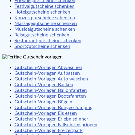
Erlebnisgutscheine schenken
Festivalgutscheine schenken
Hotelgutscheine schenken
Konzertgutscheine schenken
Massagegutscheine schenken
Musicalgutscheine schenken
Reisegutscheine schenken
Restaurantgutscheine schenken
Sportgutscheine schenken
Gutschein-Vorlagen Abwaschen
Gutschein-Vorlagen Aufpassen
Gutschein-Vorlagen Auto waschen
Gutschein-Vorlagen Backen
Gutschein-Vorlagen Ballonfahrten
Gutschein-Vorlagen Bootsfahrten
Gutschein-Vorlagen Bügeln
Gutschein-Vorlagen Bungee Jumping
Gutschein-Vorlagen Eis essen
Gutschein-Vorlagen Erlebnisdinner
Gutschein-Vorlagen Fallschirmspringen
Gutschein-Vorlagen Freizeitpark