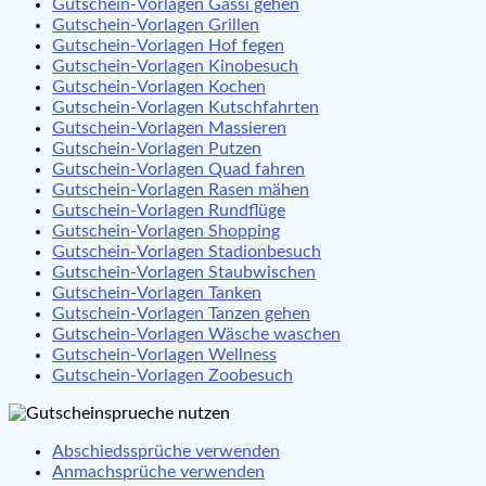
Gutschein-Vorlagen Gassi gehen
Gutschein-Vorlagen Grillen
Gutschein-Vorlagen Hof fegen
Gutschein-Vorlagen Kinobesuch
Gutschein-Vorlagen Kochen
Gutschein-Vorlagen Kutschfahrten
Gutschein-Vorlagen Massieren
Gutschein-Vorlagen Putzen
Gutschein-Vorlagen Quad fahren
Gutschein-Vorlagen Rasen mähen
Gutschein-Vorlagen Rundflüge
Gutschein-Vorlagen Shopping
Gutschein-Vorlagen Stadionbesuch
Gutschein-Vorlagen Staubwischen
Gutschein-Vorlagen Tanken
Gutschein-Vorlagen Tanzen gehen
Gutschein-Vorlagen Wäsche waschen
Gutschein-Vorlagen Wellness
Gutschein-Vorlagen Zoobesuch
Abschiedssprüche verwenden
Anmachsprüche verwenden