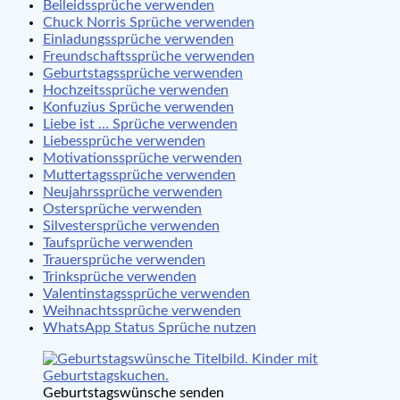
Beileidssprüche verwenden
Chuck Norris Sprüche verwenden
Einladungssprüche verwenden
Freundschaftssprüche verwenden
Geburtstagssprüche verwenden
Hochzeitssprüche verwenden
Konfuzius Sprüche verwenden
Liebe ist … Sprüche verwenden
Liebessprüche verwenden
Motivationssprüche verwenden
Muttertagssprüche verwenden
Neujahrssprüche verwenden
Ostersprüche verwenden
Silvestersprüche verwenden
Taufsprüche verwenden
Trauersprüche verwenden
Trinksprüche verwenden
Valentinstagssprüche verwenden
Weihnachtssprüche verwenden
WhatsApp Status Sprüche nutzen
Geburtstagswünsche senden