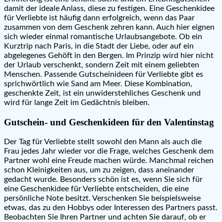
damit der ideale Anlass, diese zu festigen. Eine Geschenkidee
für Verliebte ist häufig dann erfolgreich, wenn das Paar
zusammen von dem Geschenk zehren kann. Auch hier eignen
sich wieder einmal romantische Urlaubsangebote. Ob ein
Kurztrip nach Paris, in die Stadt der Liebe, oder auf ein
abgelegenes Gehöft in den Bergen. Im Prinzip wird hier nicht
der Urlaub verschenkt, sondern Zeit mit einem geliebten
Menschen. Passende Gutscheinideen für Verliebte gibt es
sprichwörtlich wie Sand am Meer. Diese Kombination,
geschenkte Zeit, ist ein unwiderstehliches Geschenk und
wird für lange Zeit im Gedächtnis bleiben.
Gutschein- und Geschenkideen für den Valentinstag
Der Tag für Verliebte stellt sowohl den Mann als auch die
Frau jedes Jahr wieder vor die Frage, welches Geschenk dem
Partner wohl eine Freude machen würde. Manchmal reichen
schon Kleinigkeiten aus, um zu zeigen, dass aneinander
gedacht wurde. Besonders schön ist es, wenn Sie sich für
eine Geschenkidee für Verliebte entscheiden, die eine
persönliche Note besitzt. Verschenken Sie beispielsweise
etwas, das zu den Hobbys oder Interessen des Partners passt.
Beobachten Sie Ihren Partner und achten Sie darauf, ob er