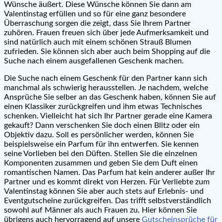
Wünsche äußert. Diese Wünsche können Sie dann am
Valentinstag erfüllen und so für eine ganz besondere
Überraschung sorgen die zeigt, dass Sie Ihrem Partner
zuhören. Frauen freuen sich über jede Aufmerksamkeit und
sind natürlich auch mit einem schönen Strauß Blumen
zufrieden. Sie können sich aber auch beim Shopping auf die
Suche nach einem ausgefallenen Geschenk machen.
Die Suche nach einem Geschenk für den Partner kann sich
manchmal als schwierig herausstellen. Je nachdem, welche
Ansprüche Sie selber an das Geschenk haben, können Sie auf
einen Klassiker zurückgreifen und ihm etwas Technisches
schenken. Vielleicht hat sich Ihr Partner gerade eine Kamera
gekauft? Dann verschenken Sie doch einen Blitz oder ein
Objektiv dazu. Soll es persönlicher werden, können Sie
beispielsweise ein Parfum für ihn entwerfen. Sie kennen
seine Vorlieben bei den Düften. Stellen Sie die einzelnen
Komponenten zusammen und geben Sie dem Duft einen
romantischen Namen. Das Parfum hat kein anderer außer Ihr
Partner und es kommt direkt von Herzen. Für Verliebte zum
Valentinstag können Sie aber auch stets auf Erlebnis- und
Eventgutscheine zurückgreifen. Das trifft selbstverständlich
sowohl auf Männer als auch Frauen zu. Hier können Sie
übrigens auch hervorragend auf unsere
Gutscheinsprüche für