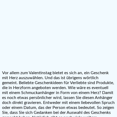
Vor allem zum Valentinstag bietet es sich an, ein Geschenk
mit Herz auszuwählen. Und das ist übrigens wörtlich
gemeint. Beliebte Geschenkideen für Verliebte sind Produkte,
die in Herzform angeboten werden. Wie wäre es eventuell
mit einem Schmuckanhänger in Form von einem Herz? Damit
es noch etwas persönlicher wird, lassen Sie diesen Anhänger
doch direkt gravieren. Entweder mit einem liebevollen Spruch
oder einem Datum, das der Person etwas bedeutet. So zeigen
Sie, dass Sie sich Gedanken bei der Auswahl des Geschenks