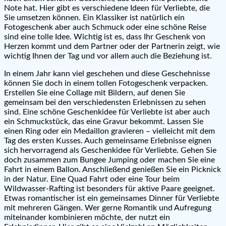
Note hat. Hier gibt es verschiedene Ideen für Verliebte, die
Sie umsetzen können. Ein Klassiker ist natürlich ein
Fotogeschenk aber auch Schmuck oder eine schöne Reise
sind eine tolle Idee. Wichtig ist es, dass Ihr Geschenk von
Herzen kommt und dem Partner oder der Partnerin zeigt, wie
wichtig Ihnen der Tag und vor allem auch die Beziehung ist.
In einem Jahr kann viel geschehen und diese Geschehnisse
können Sie doch in einem tollen Fotogeschenk verpacken.
Erstellen Sie eine Collage mit Bildern, auf denen Sie
gemeinsam bei den verschiedensten Erlebnissen zu sehen
sind. Eine schöne Geschenkidee für Verliebte ist aber auch
ein Schmuckstück, das eine Gravur bekommt. Lassen Sie
einen Ring oder ein Medaillon gravieren – vielleicht mit dem
Tag des ersten Kusses. Auch gemeinsame Erlebnisse eignen
sich hervorragend als Geschenkidee für Verliebte. Gehen Sie
doch zusammen zum Bungee Jumping oder machen Sie eine
Fahrt in einem Ballon. Anschließend genießen Sie ein Picknick
in der Natur. Eine Quad Fahrt oder eine Tour beim
Wildwasser-Rafting ist besonders für aktive Paare geeignet.
Etwas romantischer ist ein gemeinsames Dinner für Verliebte
mit mehreren Gängen. Wer gerne Romantik und Aufregung
miteinander kombinieren möchte, der nutzt ein