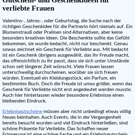
verliebte Frauen
Valentins-, Jahres-, oder Geburtstag, die Suche nach der
richtigen Geschenkidee für die Partnerin hört niemals auf. Ein
Blumenstrauß oder Pralinen sind Alternativen, aber keine
besonders kreativen Ideen. Die Beschenkte sollte das Gefühl
bekommen, sie wurde bedacht, nicht nur beschenkt. Genau
sowas zeichnet ein Geschenk für Verliebte aus. Mit bedacht
ist ein Geschenk übrigens ausgewählt, das ihr Freude macht,
das offensichtlich zu ihr passt, dass sie sich unter Umstände
schon seit längerer Zeit wünscht. Viele Frauen lassen
unterschwellig durchscheinen, worüber sie sich freuen
würden. Eventuell ein Kleidungsstück, ein Parfum, ein
bestimmtes Buch. Doch die Freude ist umso größer, wenn das
Geschenk für Verliebte nicht erst angedeutet werden musste.
Auch hier hinterlassen wieder besondere Erlebnisse einen
bleibenden Eindruck.
Erlebnisgutscheine
müssen aber nicht unbedingt etwas völlig
Neues beinhalten. Auch Events, die in der Vergangenheit
bereits besucht wurden und viel Eindruck hinterließen, sind
schöne Präsente für Verliebte. Das Schaffen neuer
Erinnerung ist eine schöne Sache und ein Erlebnisgutschein