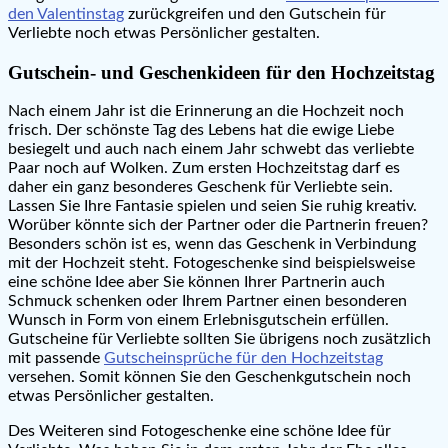
den Valentinstag
zurückgreifen und den Gutschein für
Verliebte noch etwas Persönlicher gestalten.
Gutschein- und Geschenkideen für den Hochzeitstag
Nach einem Jahr ist die Erinnerung an die Hochzeit noch
frisch. Der schönste Tag des Lebens hat die ewige Liebe
besiegelt und auch nach einem Jahr schwebt das verliebte
Paar noch auf Wolken. Zum ersten Hochzeitstag darf es
daher ein ganz besonderes Geschenk für Verliebte sein.
Lassen Sie Ihre Fantasie spielen und seien Sie ruhig kreativ.
Worüber könnte sich der Partner oder die Partnerin freuen?
Besonders schön ist es, wenn das Geschenk in Verbindung
mit der Hochzeit steht. Fotogeschenke sind beispielsweise
eine schöne Idee aber Sie können Ihrer Partnerin auch
Schmuck schenken oder Ihrem Partner einen besonderen
Wunsch in Form von einem Erlebnisgutschein erfüllen.
Gutscheine für Verliebte sollten Sie übrigens noch zusätzlich
mit passende
Gutscheinsprüche für den Hochzeitstag
versehen. Somit können Sie den Geschenkgutschein noch
etwas Persönlicher gestalten.
Des Weiteren sind Fotogeschenke eine schöne Idee für