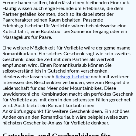
Freude haben sollten, hinterlässt einen bleibenden Eindruck.
Häufig wissen auch enge Freunde um Erlebnisse, die dem
Partner gefallen könnten, doch sollte dabei stets der
Paarcharakter seinen Raum behalten. Passende
Erlebnisgutscheine für Verliebte wären beispielsweise eine
Kutschfahrt, eine Bootstour bei Sonnenuntergang oder ein
Massagekurs für Paare.
Eine weitere Möglichkeit für Verliebte wäre der gemeinsame
Romantikurlaub. Ein solches Geschenk sagt wie kein zweites
Geschenk, dass die Zeit mit dem Partner als wertvoll
empfunden wird. Einen Romantikurlaub können Sie
selbstverständlich in Gutscheinform verschenken.
Idealerweise lassen soch
Reisegutscheine
noch mit weiteren
Interessen des Beschenkten verbinden, wie zum Beispiel die
Leidenschaft für das Meer oder Mountainbikes. Diese
unwiderstehliche Kombination macht ein perfektes Geschenk
für Verliebte aus, mit dem in den seltensten Fällen gerechnet
wird. Auch bietet ein Romantikurlaub einen
Anknüpfungspunkt für weitere Geschenkideen. Ein schönes
Andenken an den Romantikurlaub wäre beispielsweise zum
nächsten Geschenke-Anlass für Verliebte denkbar.
Gutschein- und Geschenkideen für