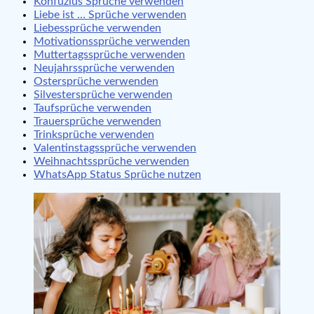
Konfuzius Sprüche verwenden
Liebe ist … Sprüche verwenden
Liebessprüche verwenden
Motivationssprüche verwenden
Muttertagssprüche verwenden
Neujahrssprüche verwenden
Ostersprüche verwenden
Silvestersprüche verwenden
Taufsprüche verwenden
Trauersprüche verwenden
Trinksprüche verwenden
Valentinstagssprüche verwenden
Weihnachtssprüche verwenden
WhatsApp Status Sprüche nutzen