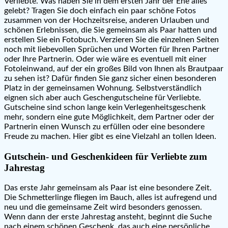
Verliebte. Was haben Sie in dem ersten Jahr der Ehe alles
gelebt? Tragen Sie doch einfach ein paar schöne Fotos
zusammen von der Hochzeitsreise, anderen Urlauben und
schönen Erlebnissen, die Sie gemeinsam als Paar hatten und
erstellen Sie ein Fotobuch. Verzieren Sie die einzelnen Seiten
noch mit liebevollen Sprüchen und Worten für Ihren Partner
oder Ihre Partnerin. Oder wie wäre es eventuell mit einer
Fotoleinwand, auf der ein großes Bild von Ihnen als Brautpaar
zu sehen ist? Dafür finden Sie ganz sicher einen besonderen
Platz in der gemeinsamen Wohnung. Selbstverständlich
eignen sich aber auch Geschengutscheine für Verliebte.
Gutscheine sind schon lange kein Verlegenheitsgeschenk
mehr, sondern eine gute Möglichkeit, dem Partner oder der
Partnerin einen Wunsch zu erfüllen oder eine besondere
Freude zu machen. Hier gibt es eine Vielzahl an tollen Ideen.
Gutschein- und Geschenkideen für Verliebte zum
Jahrestag
Das erste Jahr gemeinsam als Paar ist eine besondere Zeit.
Die Schmetterlinge fliegen im Bauch, alles ist aufregend und
neu und die gemeinsame Zeit wird besonders genossen.
Wenn dann der erste Jahrestag ansteht, beginnt die Suche
nach einem schönen Geschenk, das auch eine persönliche