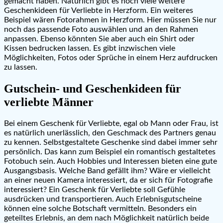
gemacht haben. Natürlich gibt es noch viele weitere
Geschenkideen für Verliebte in Herzform. Ein weiteres
Beispiel wären Fotorahmen in Herzform. Hier müssen Sie nur
noch das passende Foto auswählen und an den Rahmen
anpassen. Ebenso könnten Sie aber auch ein Shirt oder
Kissen bedrucken lassen. Es gibt inzwischen viele
Möglichkeiten, Fotos oder Sprüche in einem Herz aufdrucken
zu lassen.
Gutschein- und Geschenkideen für
verliebte Männer
Bei einem Geschenk für Verliebte, egal ob Mann oder Frau, ist
es natürlich unerlässlich, den Geschmack des Partners genau
zu kennen. Selbstgestaltete Geschenke sind dabei immer sehr
persönlich. Das kann zum Beispiel ein romantisch gestaltetes
Fotobuch sein. Auch Hobbies und Interessen bieten eine gute
Ausgangsbasis. Welche Band gefällt ihm? Wäre er vielleicht
an einer neuen Kamera interessiert, da er sich für Fotografie
interessiert? Ein Geschenk für Verliebte soll Gefühle
ausdrücken und transportieren. Auch Erlebnisgutscheine
können eine solche Botschaft vermitteln. Besonders ein
geteiltes Erlebnis, an dem nach Möglichkeit natürlich beide