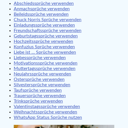
Abschiedssprüche verwenden
Anmachsprüche verwenden
Beileidssprüche verwenden
Chuck Norris Sprüche verwenden
Einladungssprüche verwenden
Freundschaftssprüche verwenden
Geburtstagssprüche verwenden
Hochzeitssprüche verwenden
Konfuzius Sprüche verwenden
Liebe ist … Sprüche verwenden
Liebessprüche verwenden
Motivationssprüche verwenden
Muttertagssprüche verwenden
Neujahrssprüche verwenden
Ostersprüche verwenden
Silvestersprüche verwenden
Taufsprüche verwenden
Trauersprüche verwenden
Trinksprüche verwenden
Valentinstagssprüche verwenden
Weihnachtssprüche verwenden
WhatsApp Status Sprüche nutzen