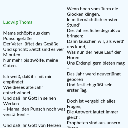
Wenn hoch vom Turm die
Glocken klingen,
In mitternächtlich ernster
Ludwig Thoma
Stund'
Des Jahres Scheidegruß zu
Mama schöpft aus dem
bringen:
Punschgefäße,
Dann lauschen wir, als werd'
Der Vater lüftet das Gesäße
uns kund,
Und spricht: »Jetzt sind es vier
Was nun der neue Lauf der
Minuten
Horen
Nur mehr bis zwölfe, meine
Uns Erdenpilgern bieten mag
Guten.
–
Das Jahr ward neuverjüngt
Ich weiß, daß ihr mit mir
geboren
empfindet,
Und festlich grüßt sein
Wie dieses alte Jahr
erster Tag.
entschwindet,
Und daß ihr Gott in seinen
Doch ist vergeblich alles
Werken
Fragen,
– Mama, den Punsch noch was
Die Antwort lautet immer
verstärken! –
gleich:
Propheten sind aus unsern
Und daß ihr Gott von Herzen