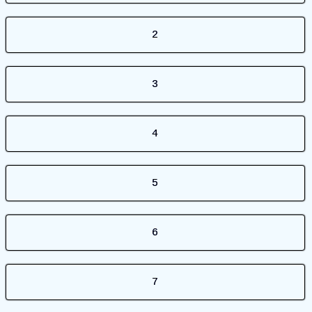
2
3
4
5
6
7