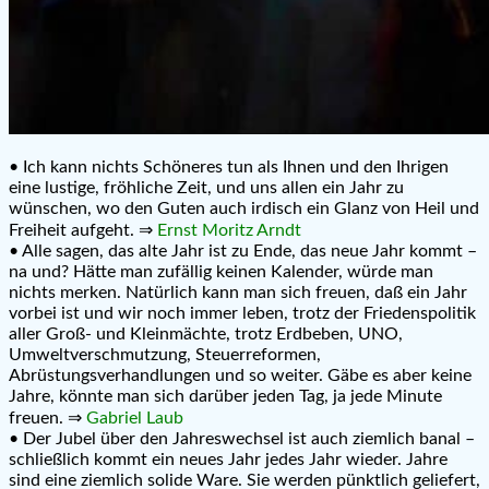
• Ich kann nichts Schöneres tun als Ihnen und den Ihrigen
eine lustige, fröhliche Zeit, und uns allen ein Jahr zu
wünschen, wo den Guten auch irdisch ein Glanz von Heil und
Freiheit aufgeht. ⇒
Ernst Moritz Arndt
• Alle sagen, das alte Jahr ist zu Ende, das neue Jahr kommt –
na und? Hätte man zufällig keinen Kalender, würde man
nichts merken. Natürlich kann man sich freuen, daß ein Jahr
vorbei ist und wir noch immer leben, trotz der Friedenspolitik
aller Groß- und Kleinmächte, trotz Erdbeben, UNO,
Umweltverschmutzung, Steuerreformen,
Abrüstungsverhandlungen und so weiter. Gäbe es aber keine
Jahre, könnte man sich darüber jeden Tag, ja jede Minute
freuen. ⇒
Gabriel Laub
• Der Jubel über den Jahreswechsel ist auch ziemlich banal –
schließlich kommt ein neues Jahr jedes Jahr wieder. Jahre
sind eine ziemlich solide Ware. Sie werden pünktlich geliefert,