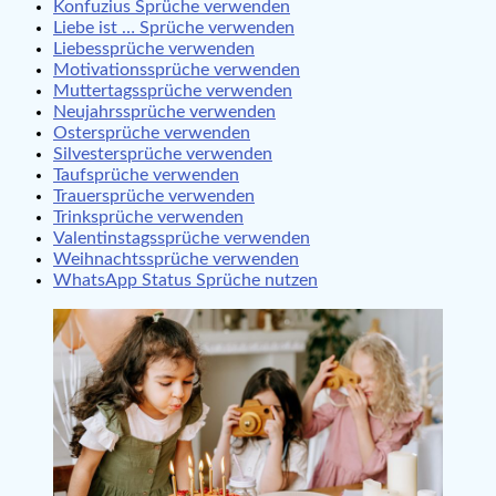
Konfuzius Sprüche verwenden
Liebe ist … Sprüche verwenden
Liebessprüche verwenden
Motivationssprüche verwenden
Muttertagssprüche verwenden
Neujahrssprüche verwenden
Ostersprüche verwenden
Silvestersprüche verwenden
Taufsprüche verwenden
Trauersprüche verwenden
Trinksprüche verwenden
Valentinstagssprüche verwenden
Weihnachtssprüche verwenden
WhatsApp Status Sprüche nutzen