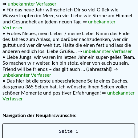
⇒
unbekannter Verfasser
• Für das neue Jahr wünsche ich Dir so viel Glück wie
Wassertropfen im Meer, so viel Liebe wie Sterne am Himmel
und Gesundheit an jedem neuen Tag! ⇒
unbekannter
Verfasser
• Frohes Neues, mein Lieber / meine Liebe! Nimm das Ende
des Jahres zum Anlass, um darüber nachzudenken, wer dir
guttut und wer dir weh tut. Halte die einen fest und lass die
anderen endlich los. Liebe Grüße… ⇒
unbekannter Verfasser
• Liebe Jungs, wir waren im letzen Jahr ein super-geiles Team.
So machen wir weiter. Ich bin stolz, einer von euch zu sein.
Friend will be friends – das gilt auch … (Jahreszahl)! ⇒
unbekannter Verfasser
• Das hier ist die erste unbeschriebene Seite eines Buches,
das genau 365 Seiten hat. Ich wünsche Ihnen Seiten voller
schöner Momente und positiver Erfahrungen! ⇒
unbekannter
Verfasser
Navigation der Neujahrswünsche:
Seite 1