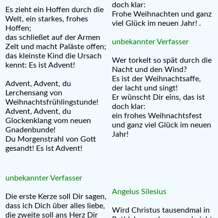
doch klar:
Es zieht ein Hoffen durch die
Frohe Weihnachten und ganz
Welt, ein starkes, frohes
viel Glück im neuen Jahr! .
Hoffen;
das schließet auf der Armen
unbekannter Verfasser
Zelt und macht Paläste offen;
das kleinste Kind die Ursach
Wer torkelt so spät durch die
kennt: Es ist Advent!
Nacht und den Wind?
Es ist der Weihnachtsaffe,
Advent, Advent, du
der lacht und singt!
Lerchensang von
Er wünscht Dir eins, das ist
Weihnachtsfrühlingstunde!
doch klar:
Advent, Advent, du
ein frohes Weihnachtsfest
Glockenklang vom neuen
und ganz viel Glück im neuen
Gnadenbunde!
Jahr!
Du Morgenstrahl von Gott
gesandt! Es ist Advent!
unbekannter Verfasser
Angelus Silesius
Die erste Kerze soll Dir sagen,
dass ich Dich über alles liebe,
Wird Christus tausendmal in
die zweite soll ans Herz Dir