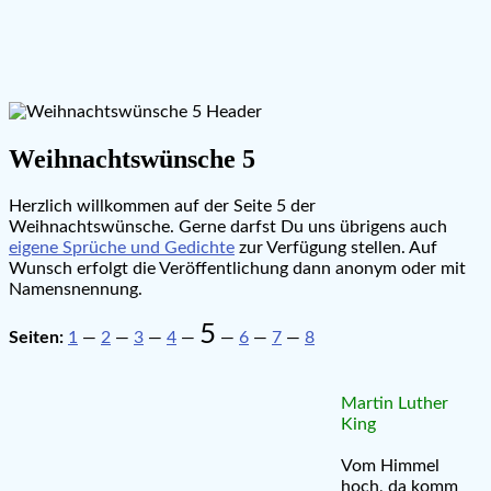
Weihnachtswünsche 5
Herzlich willkommen auf der Seite 5 der
Weihnachtswünsche. Gerne darfst Du uns übrigens auch
eigene Sprüche und Gedichte
zur Verfügung stellen. Auf
Wunsch erfolgt die Veröffentlichung dann anonym oder mit
Namensnennung.
5
Seiten:
1
—
2
—
3
—
4
—
—
6
—
7
—
8
Martin Luther
King
Vom Himmel
hoch, da komm