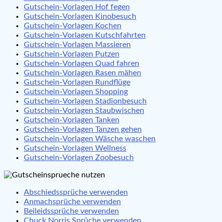
Gutschein-Vorlagen Hof fegen
Gutschein-Vorlagen Kinobesuch
Gutschein-Vorlagen Kochen
Gutschein-Vorlagen Kutschfahrten
Gutschein-Vorlagen Massieren
Gutschein-Vorlagen Putzen
Gutschein-Vorlagen Quad fahren
Gutschein-Vorlagen Rasen mähen
Gutschein-Vorlagen Rundflüge
Gutschein-Vorlagen Shopping
Gutschein-Vorlagen Stadionbesuch
Gutschein-Vorlagen Staubwischen
Gutschein-Vorlagen Tanken
Gutschein-Vorlagen Tanzen gehen
Gutschein-Vorlagen Wäsche waschen
Gutschein-Vorlagen Wellness
Gutschein-Vorlagen Zoobesuch
Abschiedssprüche verwenden
Anmachsprüche verwenden
Beileidssprüche verwenden
Chuck Norris Sprüche verwenden