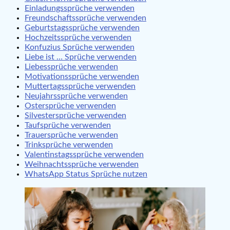
Einladungssprüche verwenden
Freundschaftssprüche verwenden
Geburtstagssprüche verwenden
Hochzeitssprüche verwenden
Konfuzius Sprüche verwenden
Liebe ist … Sprüche verwenden
Liebessprüche verwenden
Motivationssprüche verwenden
Muttertagssprüche verwenden
Neujahrssprüche verwenden
Ostersprüche verwenden
Silvestersprüche verwenden
Taufsprüche verwenden
Trauersprüche verwenden
Trinksprüche verwenden
Valentinstagssprüche verwenden
Weihnachtssprüche verwenden
WhatsApp Status Sprüche nutzen