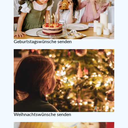
Geburtstagswünsche senden
Weihnachtswünsche senden