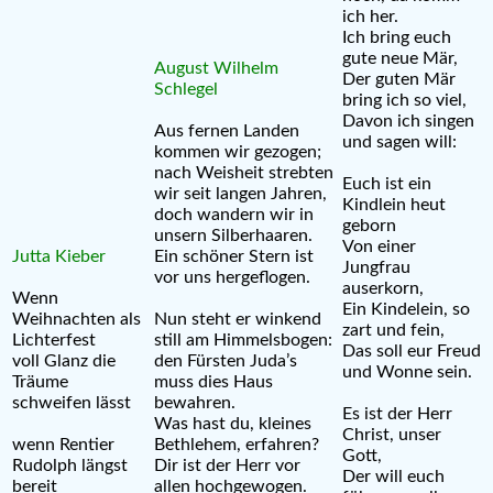
ich her.
Ich bring euch
gute neue Mär,
August Wilhelm
Der guten Mär
Schlegel
bring ich so viel,
Davon ich singen
Aus fernen Landen
und sagen will:
kommen wir gezogen;
nach Weisheit strebten
Euch ist ein
wir seit langen Jahren,
Kindlein heut
doch wandern wir in
geborn
unsern Silberhaaren.
Von einer
Jutta Kieber
Ein schöner Stern ist
Jungfrau
vor uns hergeflogen.
auserkorn,
Wenn
Ein Kindelein, so
Weihnachten als
Nun steht er winkend
zart und fein,
Lichterfest
still am Himmelsbogen:
Das soll eur Freud
voll Glanz die
den Fürsten Juda’s
und Wonne sein.
Träume
muss dies Haus
schweifen lässt
bewahren.
Es ist der Herr
Was hast du, kleines
Christ, unser
wenn Rentier
Bethlehem, erfahren?
Gott,
Rudolph längst
Dir ist der Herr vor
Der will euch
bereit
allen hochgewogen.