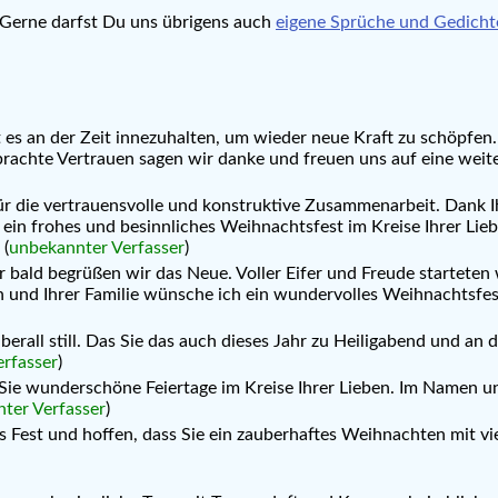
 Gerne darfst Du uns übrigens auch
eigene Sprüche und Gedicht
 ist es an der Zeit innezuhalten, um wieder neue Kraft zu schöp
rachte Vertrauen sagen wir danke und freuen uns auf eine wei
r die vertrauensvolle und konstruktive Zusammenarbeit. Dank I
n ein frohes und besinnliches Weihnachtsfest im Kreise Ihrer L
 (
unbekannter Verfasser
)
bald begrüßen wir das Neue. Voller Eifer und Freude starteten w
nen und Ihrer Familie wünsche ich ein wundervolles Weihnachtsfe
 überall still. Das Sie das auch dieses Jahr zu Heiligabend und 
rfasser
)
n Sie wunderschöne Feiertage im Kreise Ihrer Lieben. Im Namen
ter Verfasser
)
s Fest und hoffen, dass Sie ein zauberhaftes Weihnachten mit vi