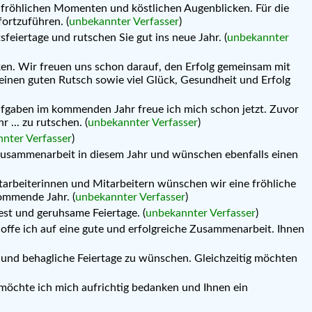
 fröhlichen Momenten und köstlichen Augenblicken. Für die
ortzuführen. (
unbekannter Verfasser
)
eiertage und rutschen Sie gut ins neue Jahr. (
unbekannter
ken. Wir freuen uns schon darauf, den Erfolg gemeinsam mit
einen guten Rutsch sowie viel Glück, Gesundheit und Erfolg
 Aufgaben im kommenden Jahr freue ich mich schon jetzt. Zuvor
... zu rutschen. (
unbekannter Verfasser
)
nter Verfasser
)
 Zusammenarbeit in diesem Jahr und wünschen ebenfalls einen
itarbeiterinnen und Mitarbeitern wünschen wir eine fröhliche
ommende Jahr. (
unbekannter Verfasser
)
st und geruhsame Feiertage. (
unbekannter Verfasser
)
offe ich auf eine gute und erfolgreiche Zusammenarbeit. Ihnen
 und behagliche Feiertage zu wünschen. Gleichzeitig möchten
 möchte ich mich aufrichtig bedanken und Ihnen ein