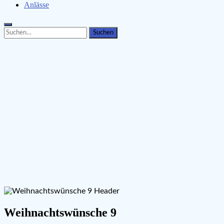
Anlässe
Search
Search
for:
Weihnachtswünsche 9