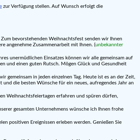
e
zur Verfügung stellen. Auf Wunsch erfolgt die
fen. Zum bevorstehenden Weihnachtsfest senden wir Ihnen
tere angenehme Zusammenarbeit mit Ihnen. (
unbekannter
hres unermüdlichen Einsatzes können wir alle gemeinsam auf
ieben und einen guten Rutsch. Mögen Glück und Gesundheit
ir gemeinsam in jeden einzelnen Tag. Heute ist es an der Zeit,
st und die besten Wünsche für ein neues, aufregendes Jahr an
an den Weihnachtsfeiertagen erfahren und spüren dürfen,
 unserer gesamten Unternehmens wünsche ich Ihnen frohe
elen positiven Ereignissen erleben werden. Genießen Sie