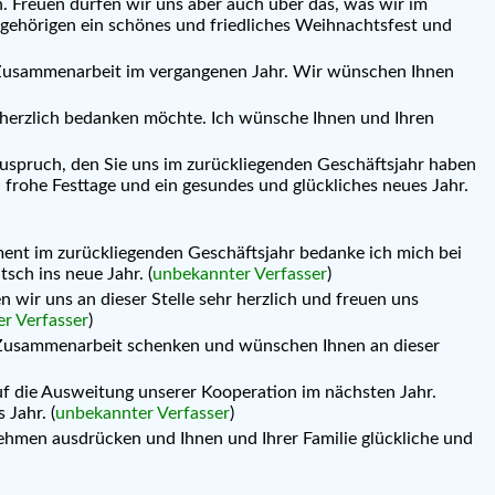
n. Freuen dürfen wir uns aber auch über das, was wir im
gehörigen ein schönes und friedliches Weihnachtsfest und
te Zusammenarbeit im vergangenen Jahr. Wir wünschen Ihnen
 herzlich bedanken möchte. Ich wünsche Ihnen und Ihren
Zuspruch, den Sie uns im zurückliegenden Geschäftsjahr haben
rohe Festtage und ein gesundes und glückliches neues Jahr.
ement im zurückliegenden Geschäftsjahr bedanke ich mich bei
sch ins neue Jahr. (
unbekannter Verfasser
)
wir uns an dieser Stelle sehr herzlich und freuen uns
r Verfasser
)
e Zusammenarbeit schenken und wünschen Ihnen an dieser
uf die Ausweitung unserer Kooperation im nächsten Jahr.
 Jahr. (
unbekannter Verfasser
)
men ausdrücken und Ihnen und Ihrer Familie glückliche und