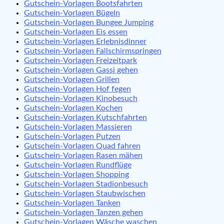
Gutschein-Vorlagen Bootsfahrten
Gutschein-Vorlagen Bügeln
Gutschein-Vorlagen Bungee Jumping
Gutschein-Vorlagen Eis essen
Gutschein-Vorlagen Erlebnisdinner
Gutschein-Vorlagen Fallschirmspringen
Gutschein-Vorlagen Freizeitpark
Gutschein-Vorlagen Gassi gehen
Gutschein-Vorlagen Grillen
Gutschein-Vorlagen Hof fegen
Gutschein-Vorlagen Kinobesuch
Gutschein-Vorlagen Kochen
Gutschein-Vorlagen Kutschfahrten
Gutschein-Vorlagen Massieren
Gutschein-Vorlagen Putzen
Gutschein-Vorlagen Quad fahren
Gutschein-Vorlagen Rasen mähen
Gutschein-Vorlagen Rundflüge
Gutschein-Vorlagen Shopping
Gutschein-Vorlagen Stadionbesuch
Gutschein-Vorlagen Staubwischen
Gutschein-Vorlagen Tanken
Gutschein-Vorlagen Tanzen gehen
Gutschein-Vorlagen Wäsche waschen