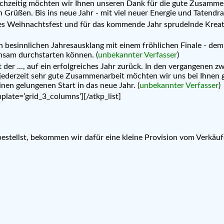
chzeitig möchten wir Ihnen unseren Dank für die gute Zusammen
Grüßen. Bis ins neue Jahr - mit viel neuer Energie und Tatendra
Weihnachtsfest und für das kommende Jahr sprudelnde Kreativit
n besinnlichen Jahresausklang mit einem fröhlichen Finale - de
nsam durchstarten können. (
unbekannter Verfasser
)
der ..., auf ein erfolgreiches Jahr zurück. In den vergangenen 
jederzeit sehr gute Zusammenarbeit möchten wir uns bei Ihnen g
nen gelungenen Start in das neue Jahr. (
unbekannter Verfasser
)
mplate=’grid_3_columns‘][/atkp_list]
 bestellst, bekommen wir dafür eine kleine Provision vom Verkäuf